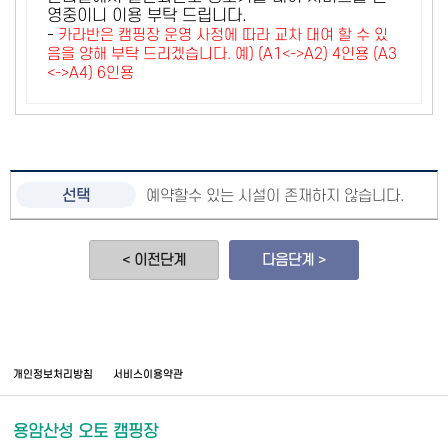
영중이니 이용 부탁 드립니다.
-
카라반은 캠핑장 운영 사정에 따라 교차 대여 할 수 있
음을 양해 부탁 드리겠습니다. 예) (A1<->A2) 4인용 (A3
<->A4) 6인용
예약할수 있는 시설이 존재하지 않습니다.
< 이전단계
다음단계 >
개인정보처리방침
서비스이용약관
용암산성 오토 캠핑장