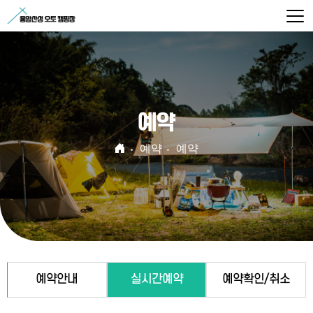
예약
예약
예약
예약안내
실시간예약
예약확인/취소