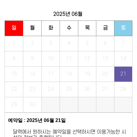
2025년
06월
일
월
화
수
목
금
토
1
2
3
4
5
6
7
8
9
10
11
12
13
14
15
16
17
18
19
20
21
22
23
24
25
26
27
28
29
30
예약일 : 2025년 06월 21일
달력에서 원하시는 예약일을 선택하시면 이용가능한 시