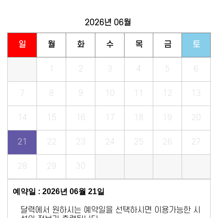
2026년
06월
일
월
화
수
목
금
토
1
2
3
4
5
6
7
8
9
10
11
12
13
14
15
16
17
18
19
20
21
22
23
24
25
26
27
28
29
30
예약일 : 2026년 06월 21일
달력에서 원하시는 예약일을 선택하시면 이용가능한 시