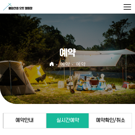
예약
예약
예약
예약안내
실시간예약
예약확인/취소