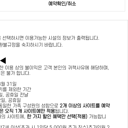
예약확인/취소
 선택하시면 이용가능한 시설의 정보가 출력됩니다.
 환불규정을 숙지하시기 바랍니다.
독◀
한 이용 상의 불이익은 고객 본인의 귀책사유에 해당하며,
경은 불가 합니다.
 8월 31일
수기를 제외한 기간
요일, 공휴일 전날
목요일, 공휴일
 동일한 가족 구성원의 성함으로
2개 이상의 사이트를 예약
은 오직 1개 사이트에만 적용
됩니다.
 개의 사이트에,
한 가지 할인 혜택만 선택(적용)
가능합니
7세 이상(초과 시 1인당 5,000원 추가 징수)추가인원 2