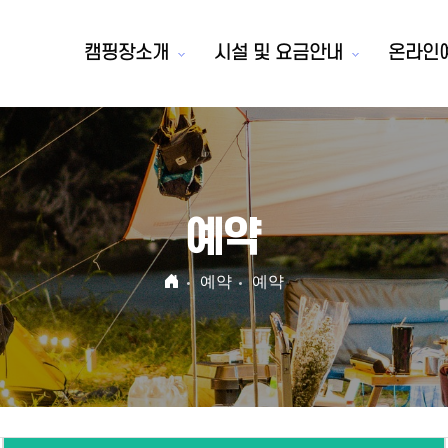
캠핑장소개
시설 및 요금안내
온라인
예약
예약
예약