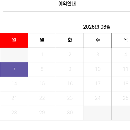
예약안내
2026년
06월
일
월
화
수
목
1
2
3
4
7
8
9
10
11
14
15
16
17
18
21
22
23
24
25
28
29
30