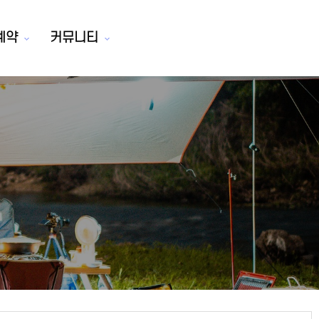
예약
커뮤니티