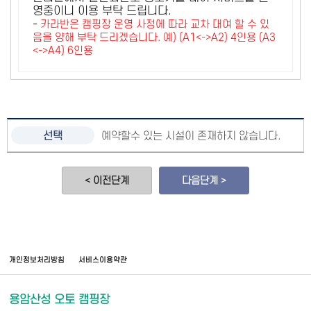
영중이니 이용 부탁 드립니다.
-
카라반은 캠핑장 운영 사정에 따라 교차 대여 할 수 있
음을 양해 부탁 드리겠습니다. 예) (A1<->A2) 4인용 (A3
<->A4) 6인용
예약할수 있는 시설이 존재하지 않습니다.
< 이전단계
다음단계 >
개인정보처리방침
서비스이용약관
용암산성 오토 캠핑장