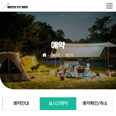
예약
예약
예약
예약안내
실시간예약
예약확인/취소