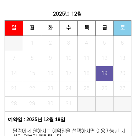
2025년
12월
일
월
화
수
목
금
토
1
2
3
4
5
6
7
8
9
10
11
12
13
14
15
16
17
18
19
20
21
22
23
24
25
26
27
28
29
30
31
예약일 : 2025년 12월 19일
달력에서 원하시는 예약일을 선택하시면 이용가능한 시