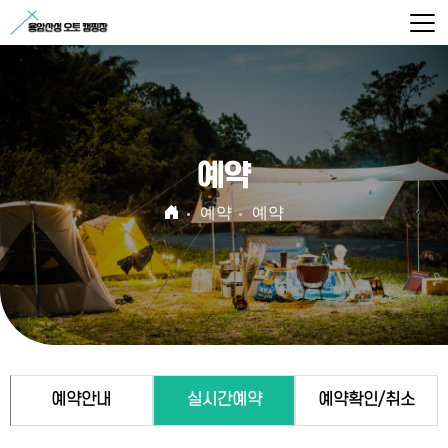
예약
예약
예약
예약안내
실시간예약
예약확인/취소