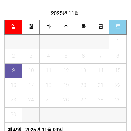
2025년
11월
일
월
화
수
목
금
토
1
2
3
4
5
6
7
8
9
10
11
12
13
14
15
16
17
18
19
20
21
22
23
24
25
26
27
28
29
30
예약일 : 2025년 11월 09일