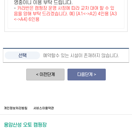
영중이니 이용 부탁 드립니다.
-
카라반은 캠핑장 운영 사정에 따라 교차 대여 할 수 있
음을 양해 부탁 드리겠습니다. 예) (A1<->A2) 4인용 (A3
<->A4) 6인용
예약할수 있는 시설이 존재하지 않습니다.
< 이전단계
다음단계 >
개인정보처리방침
서비스이용약관
용암산성 오토 캠핑장