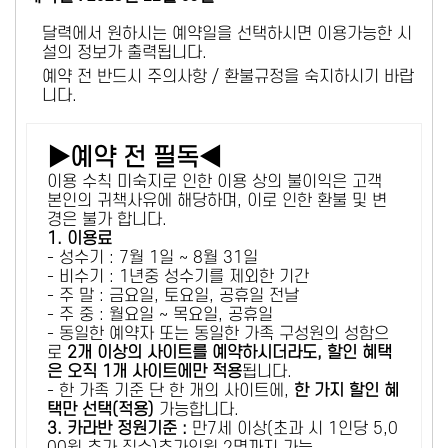
달력에서 원하시는 예약일을 선택하시면 이용가능한 시
설의 정보가 출력됩니다.
예약 전 반드시 주의사항 / 환불규정을 숙지하시기 바랍
니다.
▶예약 전 필독◀
이용 수칙 미숙지로 인한 이용 상의 불이익은 고객
본인의 귀책사유에 해당하며, 이로 인한 환불 및 변
경은 불가 합니다.
1. 이용료
- 성수기 : 7월 1일 ~ 8월 31일
- 비수기 : 1년중 성수기를 제외한 기간
- 주 말 : 금요일, 토요일, 공휴일 전날
- 주 중 : 월요일 ~ 목요일, 공휴일
- 동일한 예약자 또는 동일한 가족 구성원의 성함으
로
2개 이상의 사이트를 예약하시더라도, 할인 혜택
은 오직 1개 사이트에만 적용
됩니다.
- 한 가족 기준 단 한 개의 사이트에,
한 가지 할인 혜
택만 선택(적용)
가능합니다.
3. 카라반 정원기준 :
만7세 이상(초과 시 1인당 5,0