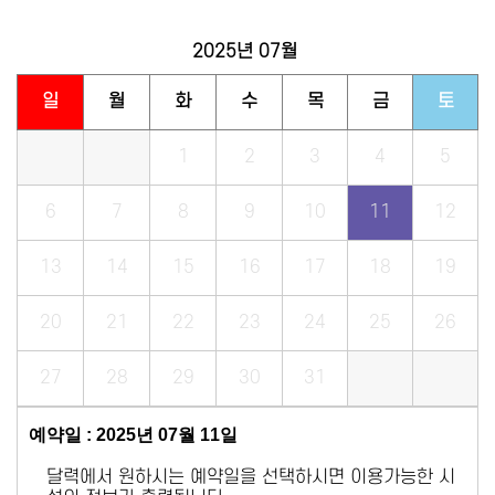
2025년
07월
일
월
화
수
목
금
토
1
2
3
4
5
6
7
8
9
10
11
12
13
14
15
16
17
18
19
20
21
22
23
24
25
26
27
28
29
30
31
예약일 : 2025년 07월 11일
달력에서 원하시는 예약일을 선택하시면 이용가능한 시