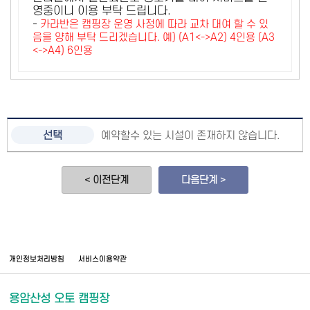
영중이니 이용 부탁 드립니다.
-
카라반은 캠핑장 운영 사정에 따라 교차 대여 할 수 있
음을 양해 부탁 드리겠습니다. 예) (A1<->A2) 4인용 (A3
<->A4) 6인용
예약할수 있는 시설이 존재하지 않습니다.
< 이전단계
다음단계 >
개인정보처리방침
서비스이용약관
용암산성 오토 캠핑장