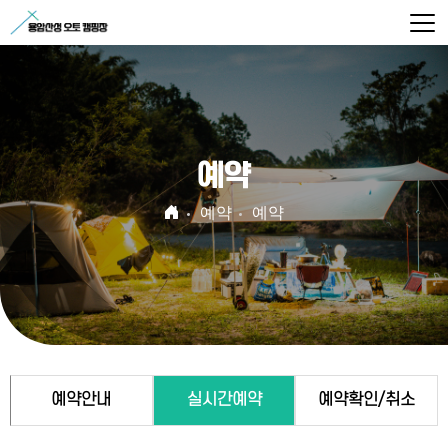
예약
예약
예약
예약안내
실시간예약
예약확인/취소