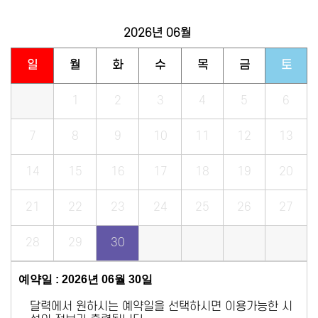
2026년
06월
일
월
화
수
목
금
토
1
2
3
4
5
6
7
8
9
10
11
12
13
14
15
16
17
18
19
20
21
22
23
24
25
26
27
28
29
30
예약일 : 2026년 06월 30일
달력에서 원하시는 예약일을 선택하시면 이용가능한 시