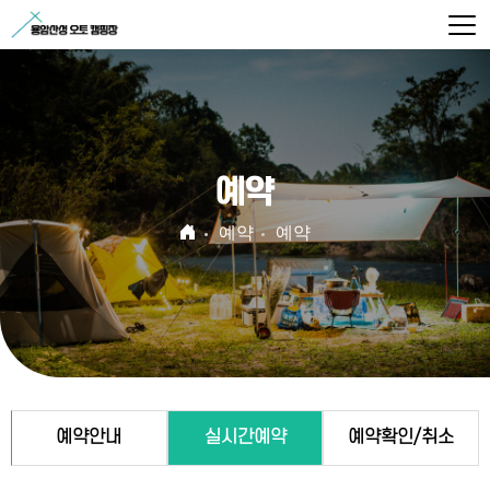
예약
예약
예약
예약안내
실시간예약
예약확인/취소