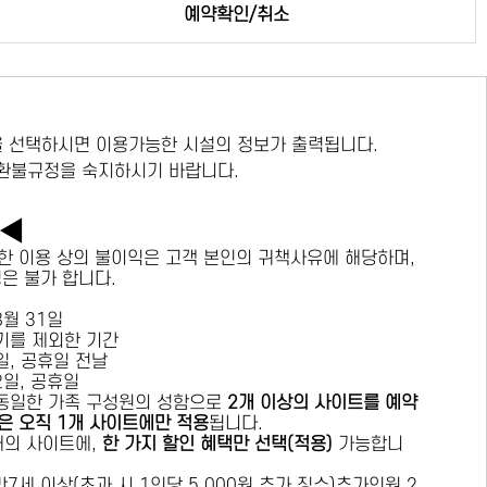
예약확인/취소
 선택하시면 이용가능한 시설의 정보가 출력됩니다.
 환불규정을 숙지하시기 바랍니다.
독◀
한 이용 상의 불이익은 고객 본인의 귀책사유에 해당하며,
경은 불가 합니다.
 8월 31일
수기를 제외한 기간
요일, 공휴일 전날
목요일, 공휴일
 동일한 가족 구성원의 성함으로
2개 이상의 사이트를 예약
은 오직 1개 사이트에만 적용
됩니다.
 개의 사이트에,
한 가지 할인 혜택만 선택(적용)
가능합니
7세 이상(초과 시 1인당 5,000원 추가 징수)추가인원 2