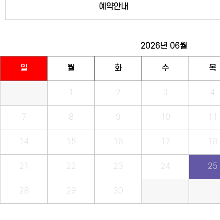
예약안내
2026년
06월
일
월
화
수
목
1
2
3
4
7
8
9
10
11
14
15
16
17
18
21
22
23
24
25
28
29
30