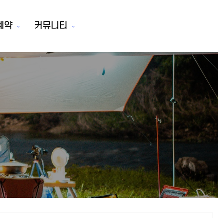
예약
커뮤니티