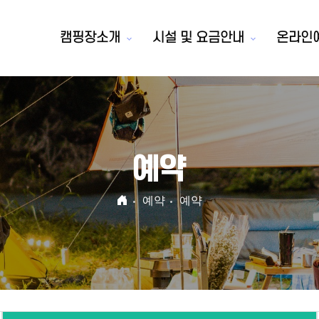
캠핑장소개
시설 및 요금안내
온라인
예약
예약
예약