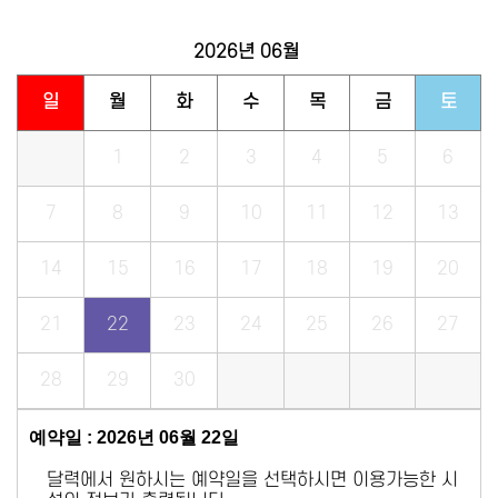
2026년
06월
일
월
화
수
목
금
토
1
2
3
4
5
6
7
8
9
10
11
12
13
14
15
16
17
18
19
20
21
22
23
24
25
26
27
28
29
30
예약일 : 2026년 06월 22일
달력에서 원하시는 예약일을 선택하시면 이용가능한 시