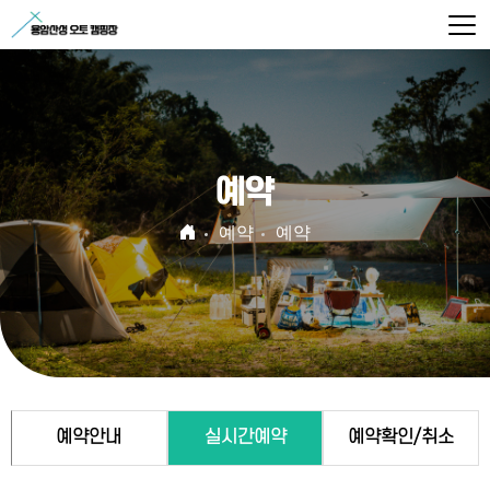
예약
예약
예약
예약안내
실시간예약
예약확인/취소