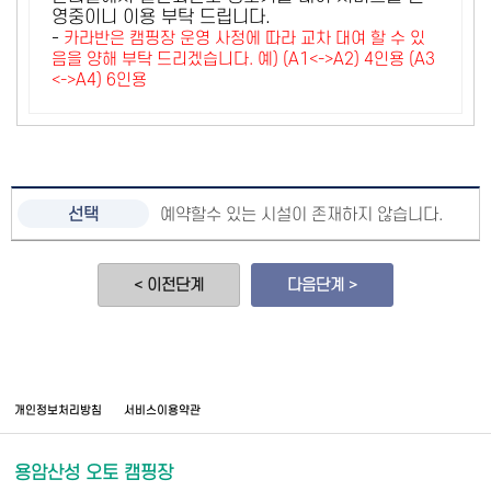
영중이니 이용 부탁 드립니다.
-
카라반은 캠핑장 운영 사정에 따라 교차 대여 할 수 있
음을 양해 부탁 드리겠습니다. 예) (A1<->A2) 4인용 (A3
<->A4) 6인용
예약할수 있는 시설이 존재하지 않습니다.
< 이전단계
다음단계 >
개인정보처리방침
서비스이용약관
용암산성 오토 캠핑장