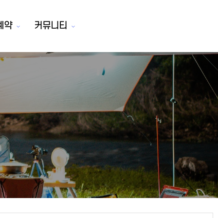
예약
커뮤니티