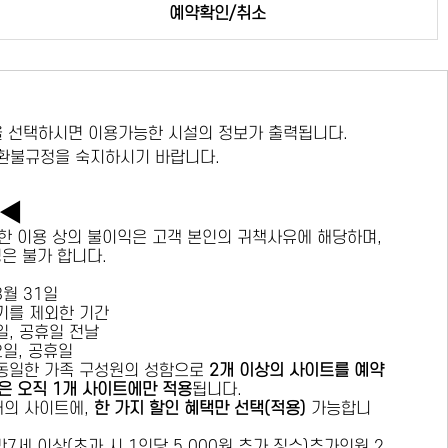
예약확인/취소
 선택하시면 이용가능한 시설의 정보가 출력됩니다.
 환불규정을 숙지하시기 바랍니다.
독◀
한 이용 상의 불이익은 고객 본인의 귀책사유에 해당하며,
경은 불가 합니다.
 8월 31일
수기를 제외한 기간
요일, 공휴일 전날
목요일, 공휴일
 동일한 가족 구성원의 성함으로
2개 이상의 사이트를 예약
은 오직 1개 사이트에만 적용
됩니다.
 개의 사이트에,
한 가지 할인 혜택만 선택(적용)
가능합니
7세 이상(초과 시 1인당 5,000원 추가 징수)추가인원 2