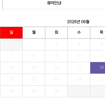
예약안내
2026년
06월
일
월
화
수
목
1
2
3
4
7
8
9
10
11
14
15
16
17
18
21
22
23
24
25
28
29
30