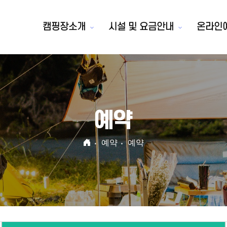
캠핑장소개
시설 및 요금안내
온라인
예약
예약
예약