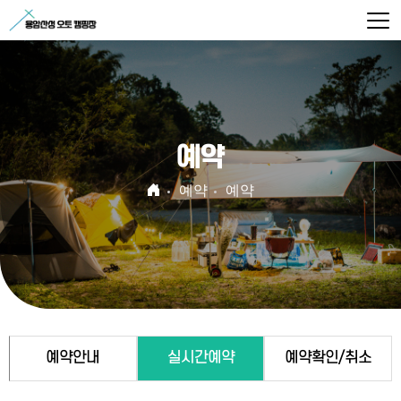
예약
예약
예약
예약안내
실시간예약
예약확인/취소