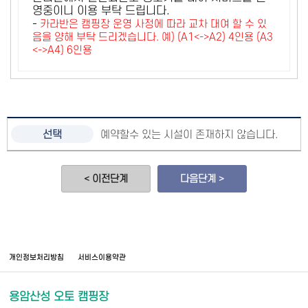
영중이니 이용 부탁 드립니다.
-
카라반은 캠핑장 운영 사정에 따라 교차 대여 할 수 있
음을 양해 부탁 드리겠습니다. 예) (A1<->A2) 4인용 (A3
<->A4) 6인용
예약할수 있는 시설이 존재하지 않습니다.
< 이전단계
다음단계 >
개인정보처리방침
서비스이용약관
용암산성 오토 캠핑장