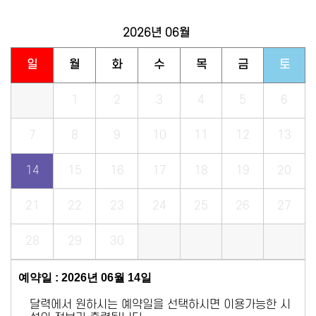
2026년
06월
일
월
화
수
목
금
토
1
2
3
4
5
6
7
8
9
10
11
12
13
14
15
16
17
18
19
20
21
22
23
24
25
26
27
28
29
30
예약일 : 2026년 06월 14일
달력에서 원하시는 예약일을 선택하시면 이용가능한 시