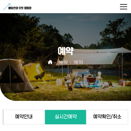
예약
예약
예약
예약안내
실시간예약
예약확인/취소