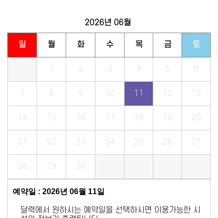
2026년
06월
일
월
화
수
목
금
토
1
2
3
4
5
6
7
8
9
10
11
12
13
14
15
16
17
18
19
20
21
22
23
24
25
26
27
28
29
30
예약일 : 2026년 06월 11일
달력에서 원하시는 예약일을 선택하시면 이용가능한 시