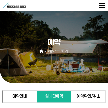
예약
예약
예약
예약안내
실시간예약
예약확인/취소