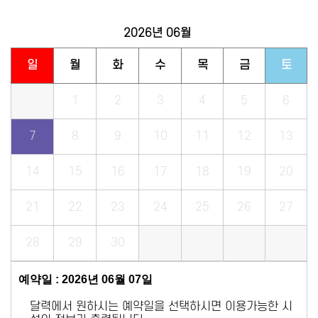
2026년
06월
일
월
화
수
목
금
토
1
2
3
4
5
6
7
8
9
10
11
12
13
14
15
16
17
18
19
20
21
22
23
24
25
26
27
28
29
30
예약일 : 2026년 06월 07일
달력에서 원하시는 예약일을 선택하시면 이용가능한 시