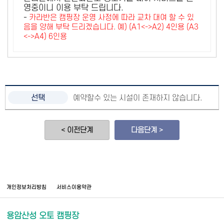
영중이니 이용 부탁 드립니다.
-
카라반은 캠핑장 운영 사정에 따라 교차 대여 할 수 있
음을 양해 부탁 드리겠습니다. 예) (A1<->A2) 4인용 (A3
<->A4) 6인용
예약할수 있는 시설이 존재하지 않습니다.
< 이전단계
다음단계 >
개인정보처리방침
서비스이용약관
용암산성 오토 캠핑장