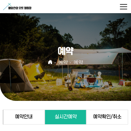
예약
예약
예약
예약안내
실시간예약
예약확인/취소