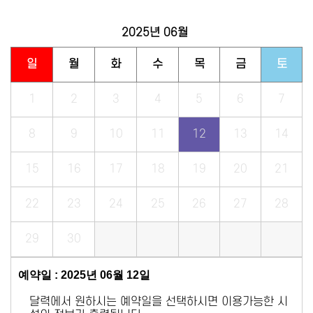
2025년
06월
일
월
화
수
목
금
토
1
2
3
4
5
6
7
8
9
10
11
12
13
14
15
16
17
18
19
20
21
22
23
24
25
26
27
28
29
30
예약일 : 2025년 06월 12일
달력에서 원하시는 예약일을 선택하시면 이용가능한 시