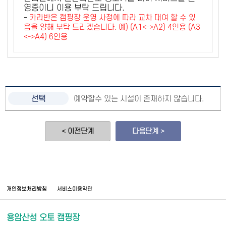
영중이니 이용 부탁 드립니다.
-
카라반은 캠핑장 운영 사정에 따라 교차 대여 할 수 있
음을 양해 부탁 드리겠습니다. 예) (A1<->A2) 4인용 (A3
<->A4) 6인용
예약할수 있는 시설이 존재하지 않습니다.
< 이전단계
다음단계 >
개인정보처리방침
서비스이용약관
용암산성 오토 캠핑장