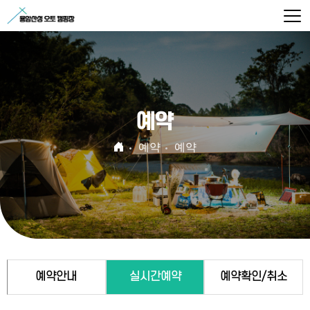
예약
예약
예약
예약안내
실시간예약
예약확인/취소