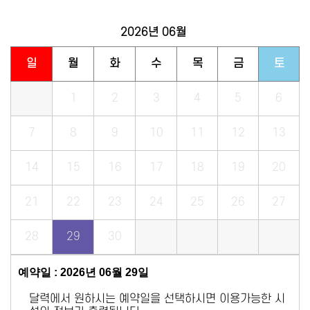
2026년
06월
일
월
화
수
목
금
토
1
2
3
4
5
6
7
8
9
10
11
12
13
14
15
16
17
18
19
20
21
22
23
24
25
26
27
28
29
30
예약일 : 2026년 06월 29일
달력에서 원하시는 예약일을 선택하시면 이용가능한 시