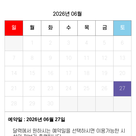
2026년
06월
일
월
화
수
목
금
토
1
2
3
4
5
6
7
8
9
10
11
12
13
14
15
16
17
18
19
20
21
22
23
24
25
26
27
28
29
30
예약일 : 2026년 06월 27일
달력에서 원하시는 예약일을 선택하시면 이용가능한 시