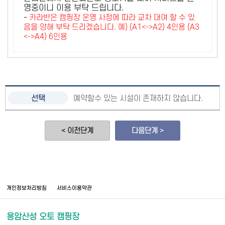
영중이니 이용 부탁 드립니다.
-
카라반은 캠핑장 운영 사정에 따라 교차 대여 할 수 있
음을 양해 부탁 드리겠습니다. 예) (A1<->A2) 4인용 (A3
<->A4) 6인용
예약할수 있는 시설이 존재하지 않습니다.
< 이전단계
다음단계 >
개인정보처리방침
서비스이용약관
용암산성 오토 캠핑장