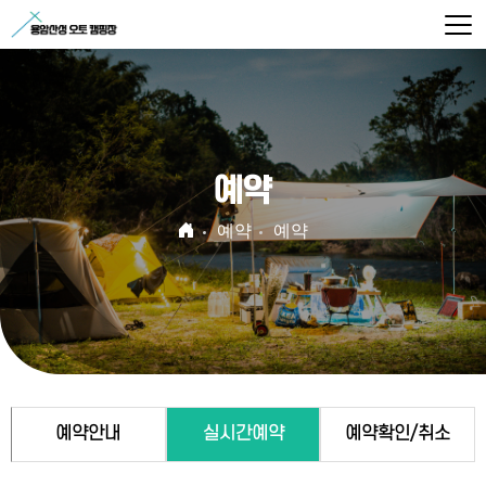
예약
예약
예약
예약안내
실시간예약
예약확인/취소