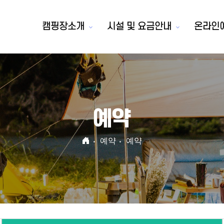
캠핑장소개
시설 및 요금안내
온라인
예약
예약
예약