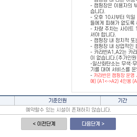
- 캠핑장 내 다른 이
- 캠핑장은 이용자의 
습니다.
- 오후 10시부터 익일
들에게 피해가 없도록 
- 차량 주차는 사이트
셔야 합니다.
- 캠핑장 내 정치적 
- 캠핑장 내 상업적인
- 카라반A1,A2는 
이 없습니다.(추가인
-일산화탄소는 무색·무
기를 대여 서비스를 운
-
카라반은 캠핑장 운영 
예) (A1<->A2) 4인용 (
기준인원
기간
예약할수 있는 시설이 존재하지 않습니다.
< 이전단계
다음단계 >