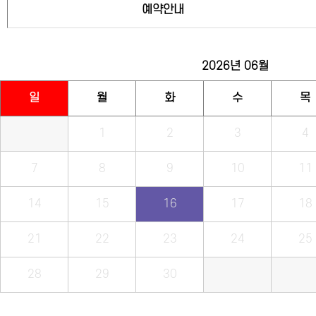
예약안내
2026년
06월
일
월
화
수
목
1
2
3
4
7
8
9
10
11
14
15
16
17
18
21
22
23
24
25
28
29
30