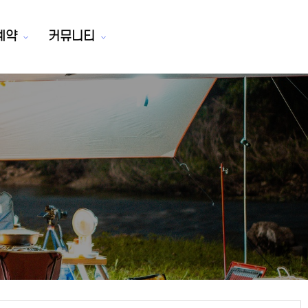
예약
커뮤니티