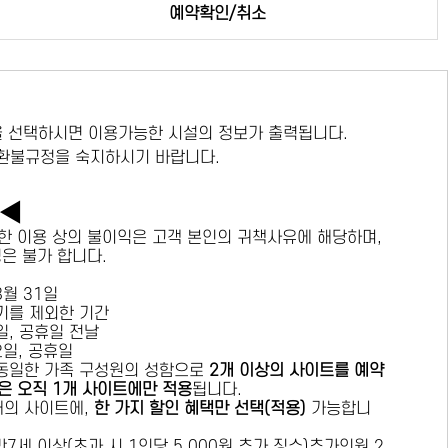
예약확인/취소
 선택하시면 이용가능한 시설의 정보가 출력됩니다.
 환불규정을 숙지하시기 바랍니다.
독◀
한 이용 상의 불이익은 고객 본인의 귀책사유에 해당하며,
경은 불가 합니다.
 8월 31일
수기를 제외한 기간
요일, 공휴일 전날
목요일, 공휴일
 동일한 가족 구성원의 성함으로
2개 이상의 사이트를 예약
은 오직 1개 사이트에만 적용
됩니다.
 개의 사이트에,
한 가지 할인 혜택만 선택(적용)
가능합니
7세 이상(초과 시 1인당 5,000원 추가 징수)추가인원 2