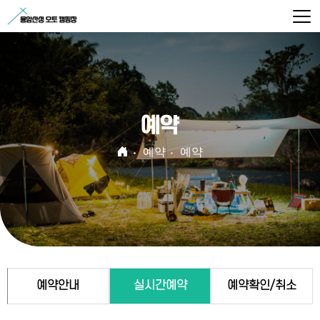
예약
예약
예약
예약안내
실시간예약
예약확인/취소