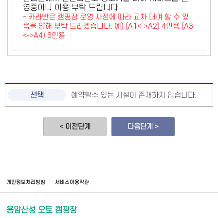
영중이니 이용 부탁 드립니다.
-
카라반은 캠핑장 운영 사정에 따라 교차 대여 할 수 있
음을 양해 부탁 드리겠습니다. 예) (A1<->A2) 4인용 (A3
<->A4) 6인용
예약할수 있는 시설이 존재하지 않습니다.
< 이전단계
다음단계 >
개인정보처리방침
서비스이용약관
용암산성 오토 캠핑장