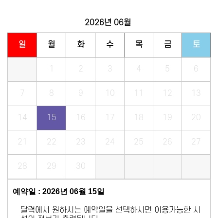
2026년
06월
일
월
화
수
목
금
토
1
2
3
4
5
6
7
8
9
10
11
12
13
14
15
16
17
18
19
20
21
22
23
24
25
26
27
28
29
30
예약일 : 2026년 06월 15일
달력에서 원하시는 예약일을 선택하시면 이용가능한 시