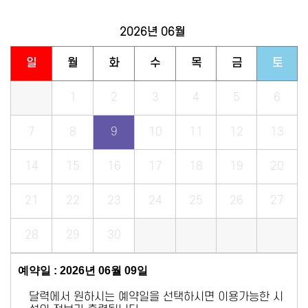
2026년
06월
일
월
화
수
목
금
토
1
2
3
4
5
6
7
8
9
10
11
12
13
14
15
16
17
18
19
20
21
22
23
24
25
26
27
28
29
30
예약일 : 2026년 06월 09일
달력에서 원하시는 예약일을 선택하시면 이용가능한 시