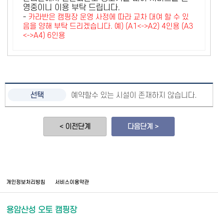
영중이니 이용 부탁 드립니다.
-
카라반은 캠핑장 운영 사정에 따라 교차 대여 할 수 있
음을 양해 부탁 드리겠습니다. 예) (A1<->A2) 4인용 (A3
<->A4) 6인용
예약할수 있는 시설이 존재하지 않습니다.
< 이전단계
다음단계 >
개인정보처리방침
서비스이용약관
용암산성 오토 캠핑장