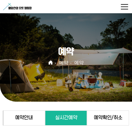
예약
예약
예약
예약안내
실시간예약
예약확인/취소