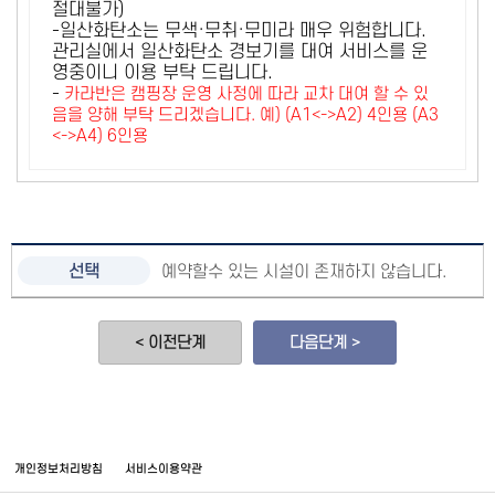
절대불가)
-일산화탄소는 무색·무취·무미라 매우 위험합니다.
관리실에서 일산화탄소 경보기를 대여 서비스를 운
영중이니 이용 부탁 드립니다.
-
카라반은 캠핑장 운영 사정에 따라 교차 대여 할 수 있
음을 양해 부탁 드리겠습니다. 예) (A1<->A2) 4인용 (A3
<->A4) 6인용
예약할수 있는 시설이 존재하지 않습니다.
< 이전단계
다음단계 >
개인정보처리방침
서비스이용약관