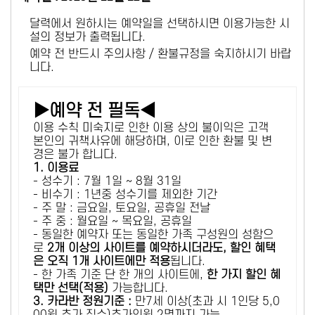
달력에서 원하시는 예약일을 선택하시면 이용가능한 시
설의 정보가 출력됩니다.
예약 전 반드시 주의사항 / 환불규정을 숙지하시기 바랍
니다.
▶예약 전 필독◀
이용 수칙 미숙지로 인한 이용 상의 불이익은 고객
본인의 귀책사유에 해당하며, 이로 인한 환불 및 변
경은 불가 합니다.
1. 이용료
- 성수기 : 7월 1일 ~ 8월 31일
- 비수기 : 1년중 성수기를 제외한 기간
- 주 말 : 금요일, 토요일, 공휴일 전날
- 주 중 : 월요일 ~ 목요일, 공휴일
- 동일한 예약자 또는 동일한 가족 구성원의 성함으
로
2개 이상의 사이트를 예약하시더라도, 할인 혜택
은 오직 1개 사이트에만 적용
됩니다.
- 한 가족 기준 단 한 개의 사이트에,
한 가지 할인 혜
택만 선택(적용)
가능합니다.
3. 카라반 정원기준 :
만7세 이상(초과 시 1인당 5,0