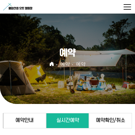
예약
예약
예약
예약안내
실시간예약
예약확인/취소