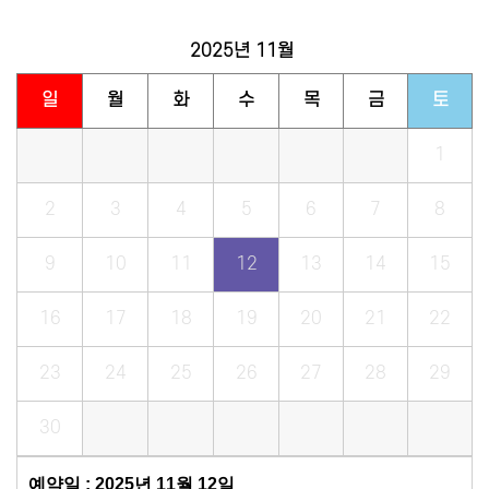
2025년
11월
일
월
화
수
목
금
토
1
2
3
4
5
6
7
8
9
10
11
12
13
14
15
16
17
18
19
20
21
22
23
24
25
26
27
28
29
30
예약일 : 2025년 11월 12일