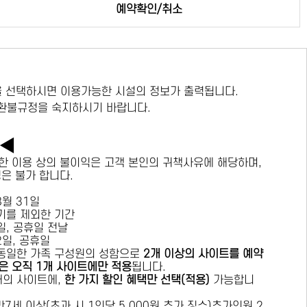
예약확인/취소
 선택하시면 이용가능한 시설의 정보가 출력됩니다.
 환불규정을 숙지하시기 바랍니다.
독◀
한 이용 상의 불이익은 고객 본인의 귀책사유에 해당하며,
경은 불가 합니다.
 8월 31일
수기를 제외한 기간
요일, 공휴일 전날
목요일, 공휴일
 동일한 가족 구성원의 성함으로
2개 이상의 사이트를 예약
은 오직 1개 사이트에만 적용
됩니다.
 개의 사이트에,
한 가지 할인 혜택만 선택(적용)
가능합니
7세 이상(초과 시 1인당 5,000원 추가 징수)추가인원 2