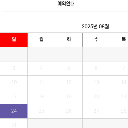
예약안내
2025년
08월
일
월
화
수
목
3
4
5
6
7
10
11
12
13
14
17
18
19
20
21
24
25
26
27
28
31