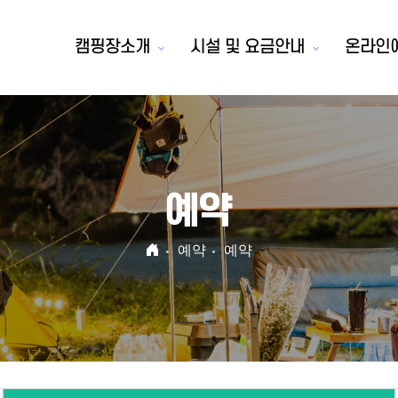
캠핑장소개
시설 및 요금안내
온라인
예약
예약
예약