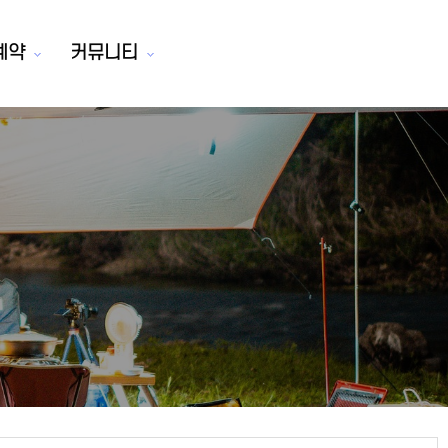
예약
커뮤니티