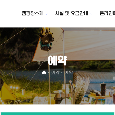
캠핑장소개
시설 및 요금안내
온라인
예약
예약
예약