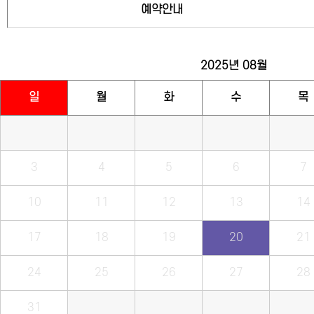
예약안내
2025년
08월
일
월
화
수
목
3
4
5
6
7
10
11
12
13
14
17
18
19
20
21
24
25
26
27
28
31