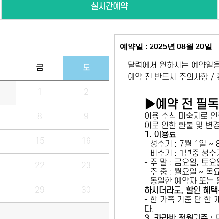
실시간예약
예약일 : 2025년 08월 20일
달력에서 원하시는 예약일을
금
토
예약 전 반드시 주의사항 /
1
2
▶예약 전 필
이용 수칙 미숙지로 인
8
9
이로 인한 환불 및 변
1. 이용료
15
16
- 성수기 : 7월 1일 ~
- 비수기 : 1년중 성
- 주 말 : 금요일, 토
22
23
- 주 중 : 월요일 ~ 
- 동일한 예약자 또는
29
30
하시더라도, 할인 혜택
- 한 가족 기준 단 한
다.
3. 카라반 정원기준 :
만