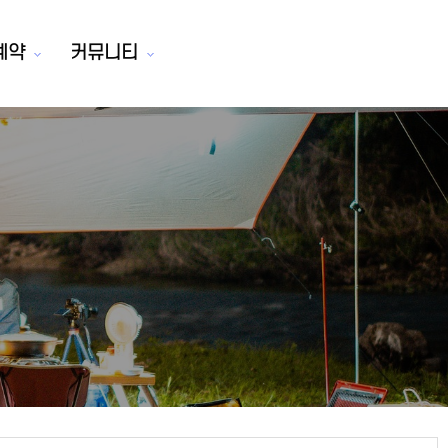
예약
커뮤니티