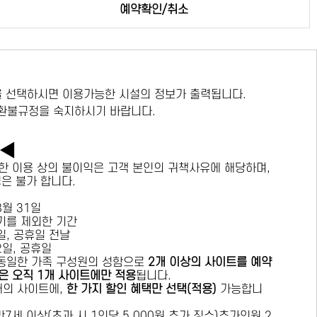
예약확인/취소
 선택하시면 이용가능한 시설의 정보가 출력됩니다.
 환불규정을 숙지하시기 바랍니다.
독◀
한 이용 상의 불이익은 고객 본인의 귀책사유에 해당하며,
경은 불가 합니다.
 8월 31일
수기를 제외한 기간
요일, 공휴일 전날
목요일, 공휴일
 동일한 가족 구성원의 성함으로
2개 이상의 사이트를 예약
은 오직 1개 사이트에만 적용
됩니다.
 개의 사이트에,
한 가지 할인 혜택만 선택(적용)
가능합니
7세 이상(초과 시 1인당 5,000원 추가 징수)추가인원 2