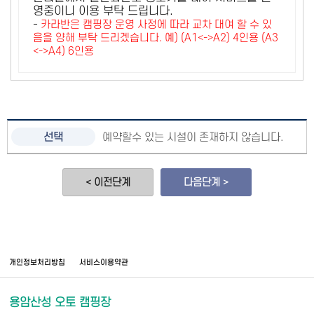
영중이니 이용 부탁 드립니다.
-
카라반은 캠핑장 운영 사정에 따라 교차 대여 할 수 있
음을 양해 부탁 드리겠습니다. 예) (A1<->A2) 4인용 (A3
<->A4) 6인용
예약할수 있는 시설이 존재하지 않습니다.
< 이전단계
다음단계 >
개인정보처리방침
서비스이용약관
용암산성 오토 캠핑장