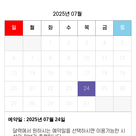
2025년
07월
일
월
화
수
목
금
토
1
2
3
4
5
6
7
8
9
10
11
12
13
14
15
16
17
18
19
20
21
22
23
24
25
26
27
28
29
30
31
예약일 : 2025년 07월 24일
달력에서 원하시는 예약일을 선택하시면 이용가능한 시