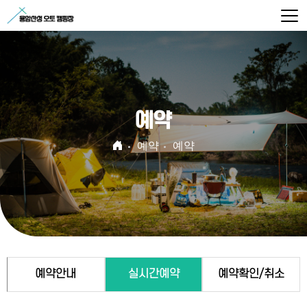
예약
예약
예약
예약안내
실시간예약
예약확인/취소