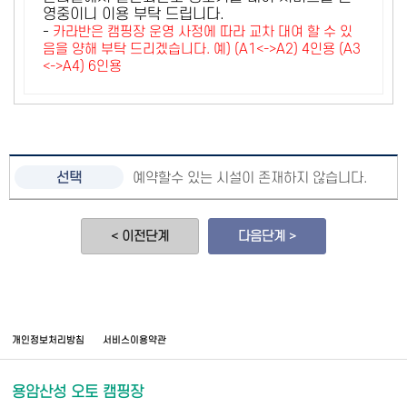
영중이니 이용 부탁 드립니다.
-
카라반은 캠핑장 운영 사정에 따라 교차 대여 할 수 있
음을 양해 부탁 드리겠습니다. 예) (A1<->A2) 4인용 (A3
<->A4) 6인용
예약할수 있는 시설이 존재하지 않습니다.
< 이전단계
다음단계 >
개인정보처리방침
서비스이용약관
용암산성 오토 캠핑장