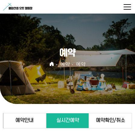
예약
예약
예약
예약안내
실시간예약
예약확인/취소