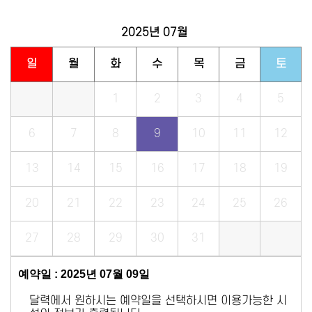
2025년
07월
일
월
화
수
목
금
토
1
2
3
4
5
6
7
8
9
10
11
12
13
14
15
16
17
18
19
20
21
22
23
24
25
26
27
28
29
30
31
예약일 : 2025년 07월 09일
달력에서 원하시는 예약일을 선택하시면 이용가능한 시