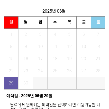
2025년
06월
일
월
화
수
목
금
토
1
2
3
4
5
6
7
8
9
10
11
12
13
14
15
16
17
18
19
20
21
22
23
24
25
26
27
28
29
30
예약일 : 2025년 06월 29일
달력에서 원하시는 예약일을 선택하시면 이용가능한 시