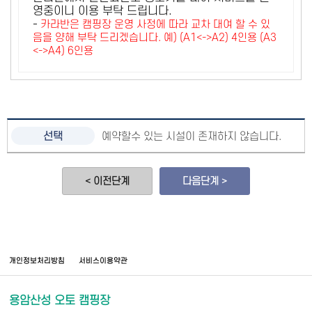
영중이니 이용 부탁 드립니다.
-
카라반은 캠핑장 운영 사정에 따라 교차 대여 할 수 있
음을 양해 부탁 드리겠습니다. 예) (A1<->A2) 4인용 (A3
<->A4) 6인용
예약할수 있는 시설이 존재하지 않습니다.
< 이전단계
다음단계 >
개인정보처리방침
서비스이용약관
용암산성 오토 캠핑장