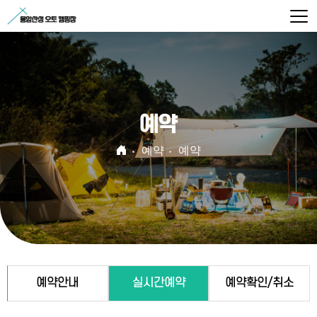
예약
예약
예약
예약안내
실시간예약
예약확인/취소