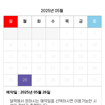
2025년
05월
일
월
화
수
목
금
토
1
2
3
4
5
6
7
8
9
10
11
12
13
14
15
16
17
18
19
20
21
22
23
24
25
26
27
28
29
30
31
예약일 : 2025년 05월 26일
달력에서 원하시는 예약일을 선택하시면 이용가능한 시