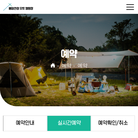
예약
예약
예약
예약안내
실시간예약
예약확인/취소