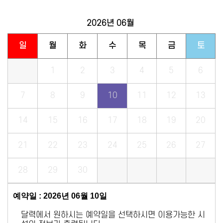
2026년
06월
일
월
화
수
목
금
토
1
2
3
4
5
6
7
8
9
10
11
12
13
14
15
16
17
18
19
20
21
22
23
24
25
26
27
28
29
30
예약일 : 2026년 06월 10일
달력에서 원하시는 예약일을 선택하시면 이용가능한 시