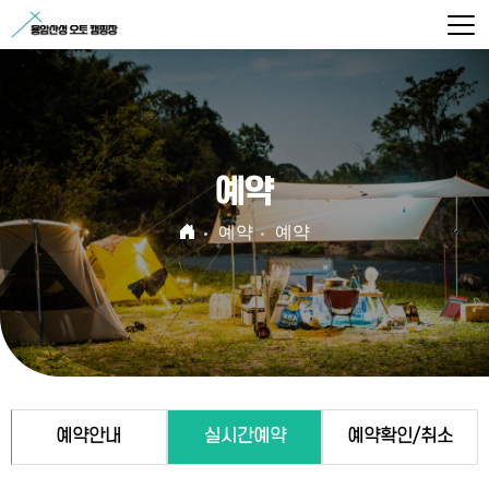
예약
예약
예약
예약안내
실시간예약
예약확인/취소