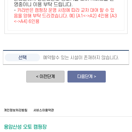
영중이니 이용 부탁 드립니다.
-
카라반은 캠핑장 운영 사정에 따라 교차 대여 할 수 있
음을 양해 부탁 드리겠습니다. 예) (A1<->A2) 4인용 (A3
<->A4) 6인용
예약할수 있는 시설이 존재하지 않습니다.
< 이전단계
다음단계 >
개인정보처리방침
서비스이용약관
용암산성 오토 캠핑장