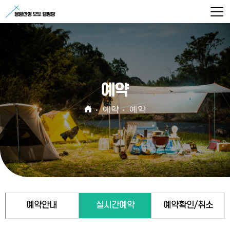
예약
예약
예약
예약안내
실시간예약
예약확인/취소