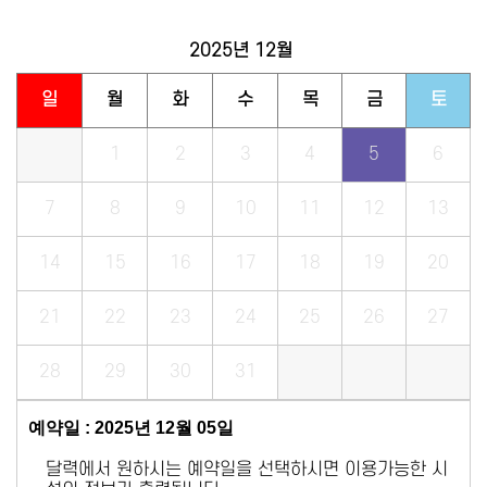
2025년
12월
일
월
화
수
목
금
토
1
2
3
4
5
6
7
8
9
10
11
12
13
14
15
16
17
18
19
20
21
22
23
24
25
26
27
28
29
30
31
예약일 : 2025년 12월 05일
달력에서 원하시는 예약일을 선택하시면 이용가능한 시