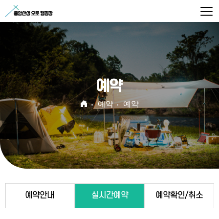
예약
예약
예약
예약안내
실시간예약
예약확인/취소