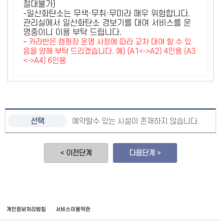
절대불가)
-일산화탄소는 무색·무취·무미라 매우 위험합니다.
관리실에서 일산화탄소 경보기를 대여 서비스를 운
영중이니 이용 부탁 드립니다.
-
카라반은 캠핑장 운영 사정에 따라 교차 대여 할 수 있
음을 양해 부탁 드리겠습니다. 예) (A1<->A2) 4인용 (A3
<->A4) 6인용
예약할수 있는 시설이 존재하지 않습니다.
< 이전단계
다음단계 >
개인정보처리방침
서비스이용약관