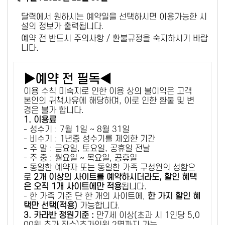
달력에서 원하시는 예약일을 선택하시면 이용가능한 시
설의 정보가 출력됩니다.
예약 전 반드시 주의사항 / 환불규정을 숙지하시기 바랍
니다.
▶예약 전 필독◀
이용 수칙 미숙지로 인한 이용 상의 불이익은 고객
본인의 귀책사유에 해당하며, 이로 인한 환불 및 변
경은 불가 합니다.
1. 이용료
- 성수기 : 7월 1일 ~ 8월 31일
- 비수기 : 1년중 성수기를 제외한 기간
- 주 말 : 금요일, 토요일, 공휴일 전날
- 주 중 : 월요일 ~ 목요일, 공휴일
- 동일한 예약자 또는 동일한 가족 구성원의 성함으
로
2개 이상의 사이트를 예약하시더라도, 할인 혜택
은 오직 1개 사이트에만 적용
됩니다.
- 한 가족 기준 단 한 개의 사이트에,
한 가지 할인 혜
택만 선택(적용)
가능합니다.
3. 카라반 정원기준 :
만7세 이상(초과 시 1인당 5,0