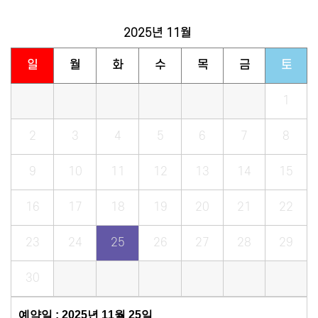
2025년
11월
일
월
화
수
목
금
토
1
2
3
4
5
6
7
8
9
10
11
12
13
14
15
16
17
18
19
20
21
22
23
24
25
26
27
28
29
30
예약일 : 2025년 11월 25일