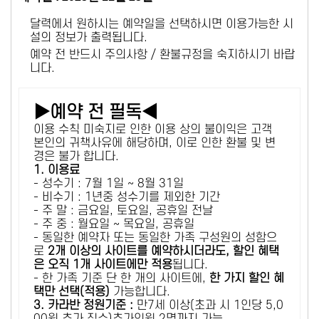
달력에서 원하시는 예약일을 선택하시면 이용가능한 시
설의 정보가 출력됩니다.
예약 전 반드시 주의사항 / 환불규정을 숙지하시기 바랍
니다.
▶예약 전 필독◀
이용 수칙 미숙지로 인한 이용 상의 불이익은 고객
본인의 귀책사유에 해당하며, 이로 인한 환불 및 변
경은 불가 합니다.
1. 이용료
- 성수기 : 7월 1일 ~ 8월 31일
- 비수기 : 1년중 성수기를 제외한 기간
- 주 말 : 금요일, 토요일, 공휴일 전날
- 주 중 : 월요일 ~ 목요일, 공휴일
- 동일한 예약자 또는 동일한 가족 구성원의 성함으
로
2개 이상의 사이트를 예약하시더라도, 할인 혜택
은 오직 1개 사이트에만 적용
됩니다.
- 한 가족 기준 단 한 개의 사이트에,
한 가지 할인 혜
택만 선택(적용)
가능합니다.
3. 카라반 정원기준 :
만7세 이상(초과 시 1인당 5,0