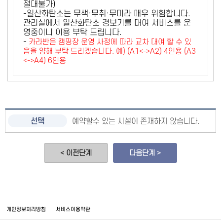
절대불가)
-일산화탄소는 무색·무취·무미라 매우 위험합니다.
관리실에서 일산화탄소 경보기를 대여 서비스를 운
영중이니 이용 부탁 드립니다.
-
카라반은 캠핑장 운영 사정에 따라 교차 대여 할 수 있
음을 양해 부탁 드리겠습니다. 예) (A1<->A2) 4인용 (A3
<->A4) 6인용
예약할수 있는 시설이 존재하지 않습니다.
< 이전단계
다음단계 >
개인정보처리방침
서비스이용약관