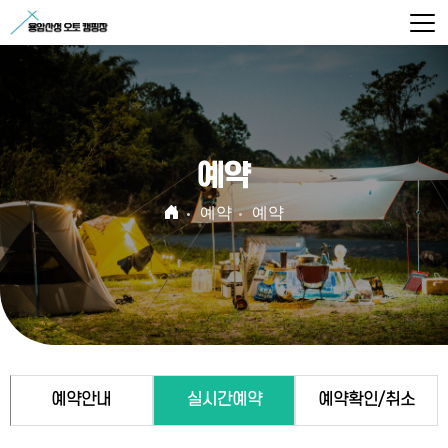
예약
예약
예약
예약안내
실시간예약
예약확인/취소