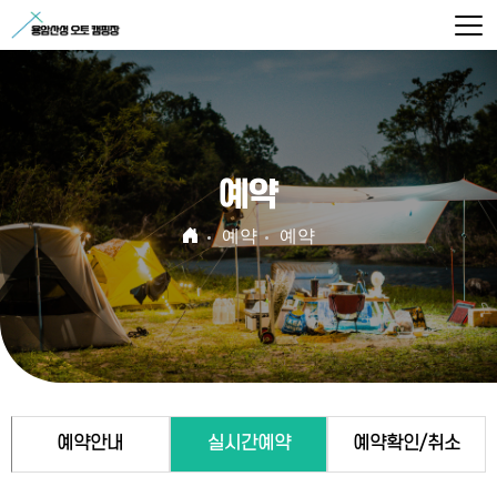
예약
예약
예약
예약안내
실시간예약
예약확인/취소