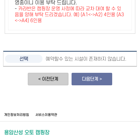
영중이니 이용 부탁 드립니다.
-
카라반은 캠핑장 운영 사정에 따라 교차 대여 할 수 있
음을 양해 부탁 드리겠습니다. 예) (A1<->A2) 4인용 (A3
<->A4) 6인용
예약할수 있는 시설이 존재하지 않습니다.
< 이전단계
다음단계 >
개인정보처리방침
서비스이용약관
용암산성 오토 캠핑장