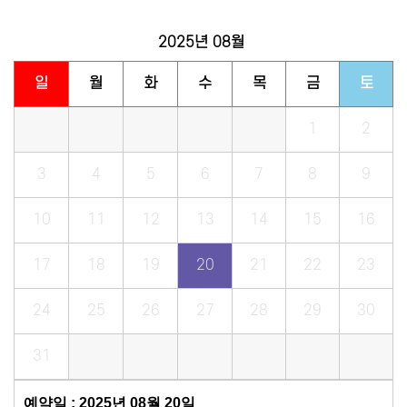
2025년
08월
일
월
화
수
목
금
토
1
2
3
4
5
6
7
8
9
10
11
12
13
14
15
16
17
18
19
20
21
22
23
24
25
26
27
28
29
30
31
예약일 : 2025년 08월 20일