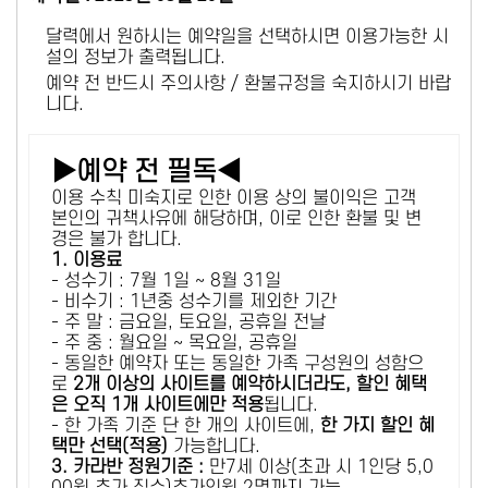
달력에서 원하시는 예약일을 선택하시면 이용가능한 시
설의 정보가 출력됩니다.
예약 전 반드시 주의사항 / 환불규정을 숙지하시기 바랍
니다.
▶예약 전 필독◀
이용 수칙 미숙지로 인한 이용 상의 불이익은 고객
본인의 귀책사유에 해당하며, 이로 인한 환불 및 변
경은 불가 합니다.
1. 이용료
- 성수기 : 7월 1일 ~ 8월 31일
- 비수기 : 1년중 성수기를 제외한 기간
- 주 말 : 금요일, 토요일, 공휴일 전날
- 주 중 : 월요일 ~ 목요일, 공휴일
- 동일한 예약자 또는 동일한 가족 구성원의 성함으
로
2개 이상의 사이트를 예약하시더라도, 할인 혜택
은 오직 1개 사이트에만 적용
됩니다.
- 한 가족 기준 단 한 개의 사이트에,
한 가지 할인 혜
택만 선택(적용)
가능합니다.
3. 카라반 정원기준 :
만7세 이상(초과 시 1인당 5,0