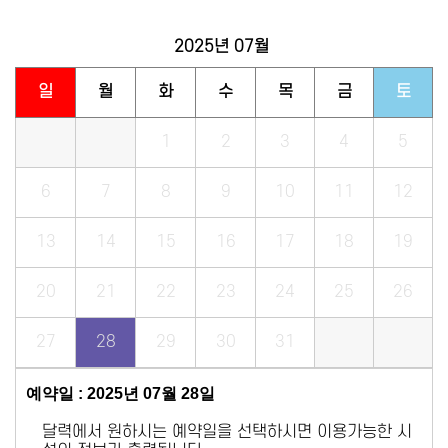
2025년
07월
일
월
화
수
목
금
토
1
2
3
4
5
6
7
8
9
10
11
12
13
14
15
16
17
18
19
20
21
22
23
24
25
26
27
28
29
30
31
예약일 : 2025년 07월 28일
달력에서 원하시는 예약일을 선택하시면 이용가능한 시