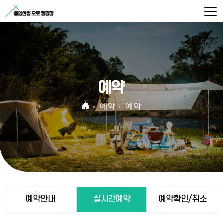
예약
예약
예약
예약안내
실시간예약
예약확인/취소