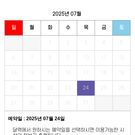
2025년
07월
일
월
화
수
목
금
토
1
2
3
4
5
6
7
8
9
10
11
12
13
14
15
16
17
18
19
20
21
22
23
24
25
26
27
28
29
30
31
예약일 : 2025년 07월 24일
달력에서 원하시는 예약일을 선택하시면 이용가능한 시