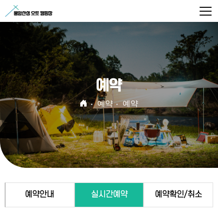
예약
예약
예약
예약안내
실시간예약
예약확인/취소