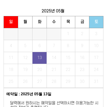
2025년
05월
일
월
화
수
목
금
토
1
2
3
4
5
6
7
8
9
10
11
12
13
14
15
16
17
18
19
20
21
22
23
24
25
26
27
28
29
30
31
예약일 : 2025년 05월 13일
달력에서 원하시는 예약일을 선택하시면 이용가능한 시