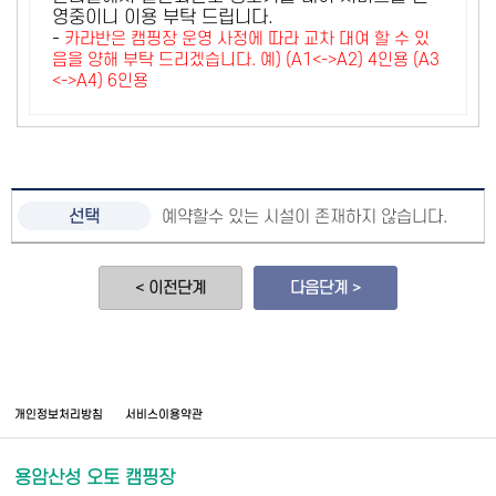
영중이니 이용 부탁 드립니다.
-
카라반은 캠핑장 운영 사정에 따라 교차 대여 할 수 있
음을 양해 부탁 드리겠습니다. 예) (A1<->A2) 4인용 (A3
<->A4) 6인용
예약할수 있는 시설이 존재하지 않습니다.
< 이전단계
다음단계 >
개인정보처리방침
서비스이용약관
용암산성 오토 캠핑장