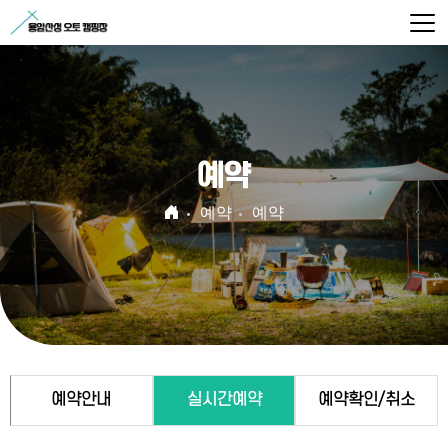
예약
예약
예약
예약안내
실시간예약
예약확인/취소