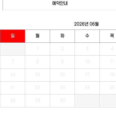
예약안내
2026년
06월
일
월
화
수
목
1
2
3
4
7
8
9
10
11
14
15
16
17
18
21
22
23
24
25
28
29
30