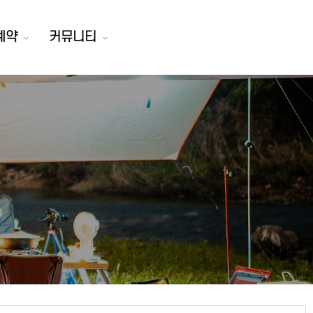
예약
커뮤니티