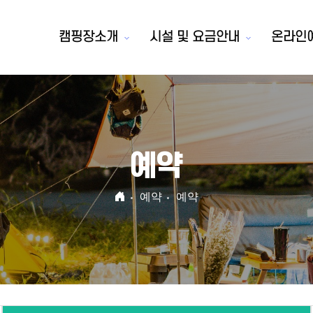
캠핑장소개
시설 및 요금안내
온라인
예약
예약
예약