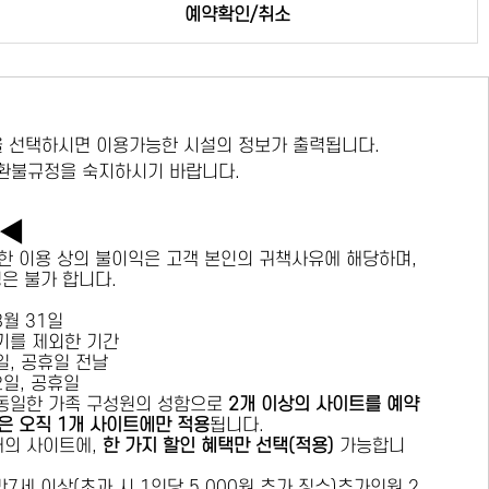
예약확인/취소
 선택하시면 이용가능한 시설의 정보가 출력됩니다.
 환불규정을 숙지하시기 바랍니다.
독◀
한 이용 상의 불이익은 고객 본인의 귀책사유에 해당하며,
경은 불가 합니다.
 8월 31일
수기를 제외한 기간
요일, 공휴일 전날
목요일, 공휴일
 동일한 가족 구성원의 성함으로
2개 이상의 사이트를 예약
은 오직 1개 사이트에만 적용
됩니다.
 개의 사이트에,
한 가지 할인 혜택만 선택(적용)
가능합니
7세 이상(초과 시 1인당 5,000원 추가 징수)추가인원 2