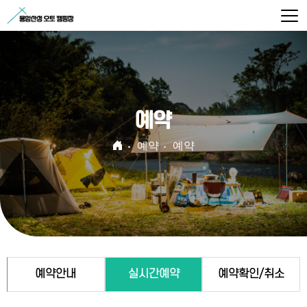
예약
예약
예약
예약안내
실시간예약
예약확인/취소