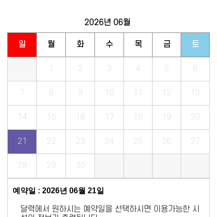
2026년
06월
일
월
화
수
목
금
토
1
2
3
4
5
6
7
8
9
10
11
12
13
14
15
16
17
18
19
20
21
22
23
24
25
26
27
28
29
30
예약일 : 2026년 06월 21일
달력에서 원하시는 예약일을 선택하시면 이용가능한 시