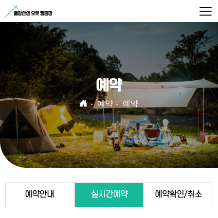
예약
예약
예약
예약안내
실시간예약
예약확인/취소