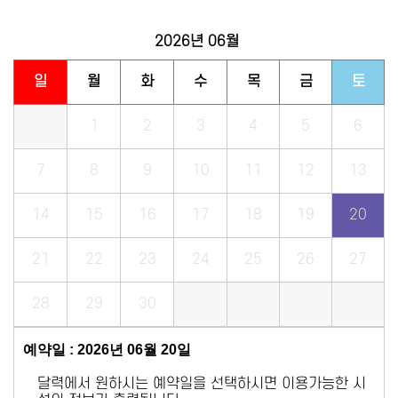
2026년
06월
일
월
화
수
목
금
토
1
2
3
4
5
6
7
8
9
10
11
12
13
14
15
16
17
18
19
20
21
22
23
24
25
26
27
28
29
30
예약일 : 2026년 06월 20일
달력에서 원하시는 예약일을 선택하시면 이용가능한 시