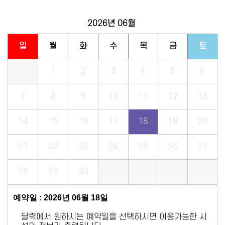
2026년
06월
일
월
화
수
목
금
토
1
2
3
4
5
6
7
8
9
10
11
12
13
14
15
16
17
18
19
20
21
22
23
24
25
26
27
28
29
30
예약일 : 2026년 06월 18일
달력에서 원하시는 예약일을 선택하시면 이용가능한 시