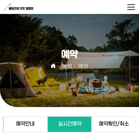
예약
예약
예약
예약안내
실시간예약
예약확인/취소