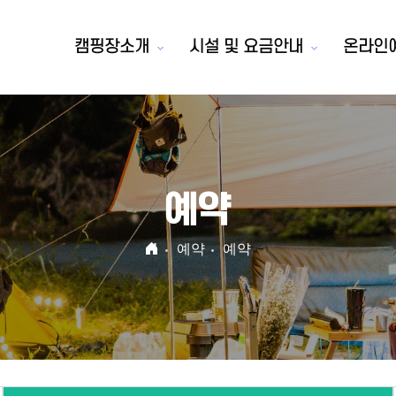
캠핑장소개
시설 및 요금안내
온라인
예약
예약
예약