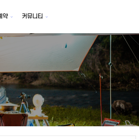
예약
커뮤니티