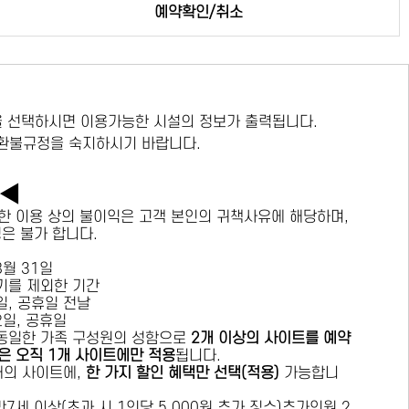
예약확인/취소
 선택하시면 이용가능한 시설의 정보가 출력됩니다.
 환불규정을 숙지하시기 바랍니다.
독◀
한 이용 상의 불이익은 고객 본인의 귀책사유에 해당하며,
경은 불가 합니다.
 8월 31일
수기를 제외한 기간
요일, 공휴일 전날
목요일, 공휴일
 동일한 가족 구성원의 성함으로
2개 이상의 사이트를 예약
은 오직 1개 사이트에만 적용
됩니다.
 개의 사이트에,
한 가지 할인 혜택만 선택(적용)
가능합니
7세 이상(초과 시 1인당 5,000원 추가 징수)추가인원 2