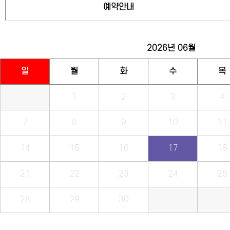
예약안내
2026년
06월
일
월
화
수
목
1
2
3
4
7
8
9
10
11
14
15
16
17
18
21
22
23
24
25
28
29
30