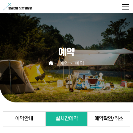
예약
예약
예약
예약안내
실시간예약
예약확인/취소