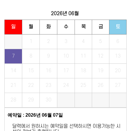
2026년
06월
일
월
화
수
목
금
토
1
2
3
4
5
6
7
8
9
10
11
12
13
14
15
16
17
18
19
20
21
22
23
24
25
26
27
28
29
30
예약일 : 2026년 06월 07일
달력에서 원하시는 예약일을 선택하시면 이용가능한 시