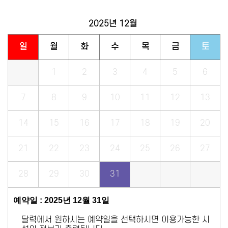
2025년
12월
일
월
화
수
목
금
토
1
2
3
4
5
6
7
8
9
10
11
12
13
14
15
16
17
18
19
20
21
22
23
24
25
26
27
28
29
30
31
예약일 : 2025년 12월 31일
달력에서 원하시는 예약일을 선택하시면 이용가능한 시