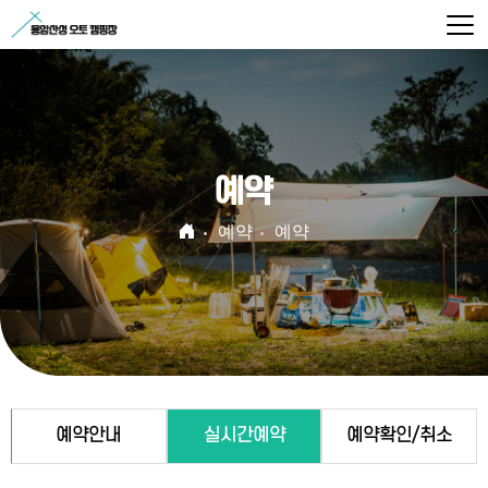
예약
예약
예약
예약안내
실시간예약
예약확인/취소