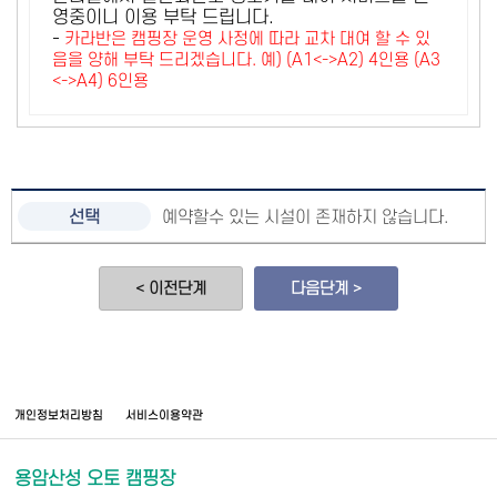
영중이니 이용 부탁 드립니다.
-
카라반은 캠핑장 운영 사정에 따라 교차 대여 할 수 있
음을 양해 부탁 드리겠습니다. 예) (A1<->A2) 4인용 (A3
<->A4) 6인용
예약할수 있는 시설이 존재하지 않습니다.
< 이전단계
다음단계 >
개인정보처리방침
서비스이용약관
용암산성 오토 캠핑장