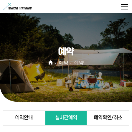
예약
예약
예약
예약안내
실시간예약
예약확인/취소