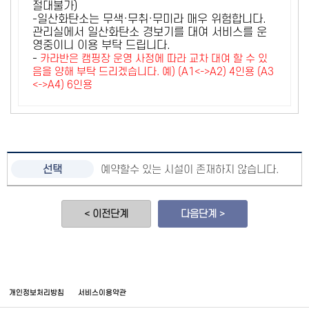
절대불가)
-일산화탄소는 무색·무취·무미라 매우 위험합니다.
관리실에서 일산화탄소 경보기를 대여 서비스를 운
영중이니 이용 부탁 드립니다.
-
카라반은 캠핑장 운영 사정에 따라 교차 대여 할 수 있
음을 양해 부탁 드리겠습니다. 예) (A1<->A2) 4인용 (A3
<->A4) 6인용
예약할수 있는 시설이 존재하지 않습니다.
< 이전단계
다음단계 >
개인정보처리방침
서비스이용약관