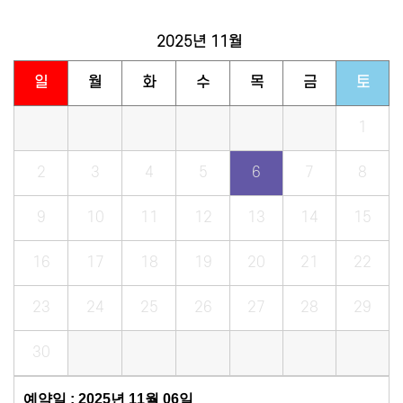
2025년
11월
일
월
화
수
목
금
토
1
2
3
4
5
6
7
8
9
10
11
12
13
14
15
16
17
18
19
20
21
22
23
24
25
26
27
28
29
30
예약일 : 2025년 11월 06일