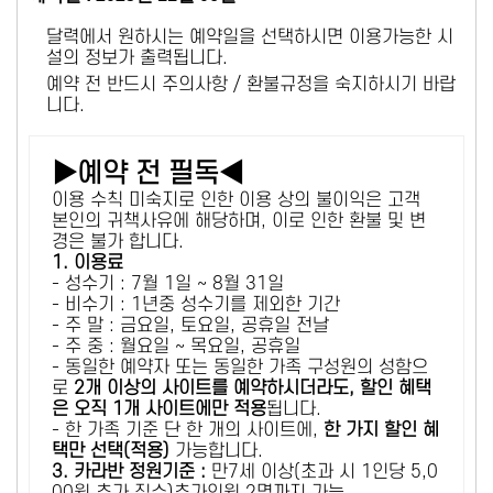
달력에서 원하시는 예약일을 선택하시면 이용가능한 시
설의 정보가 출력됩니다.
예약 전 반드시 주의사항 / 환불규정을 숙지하시기 바랍
니다.
▶예약 전 필독◀
이용 수칙 미숙지로 인한 이용 상의 불이익은 고객
본인의 귀책사유에 해당하며, 이로 인한 환불 및 변
경은 불가 합니다.
1. 이용료
- 성수기 : 7월 1일 ~ 8월 31일
- 비수기 : 1년중 성수기를 제외한 기간
- 주 말 : 금요일, 토요일, 공휴일 전날
- 주 중 : 월요일 ~ 목요일, 공휴일
- 동일한 예약자 또는 동일한 가족 구성원의 성함으
로
2개 이상의 사이트를 예약하시더라도, 할인 혜택
은 오직 1개 사이트에만 적용
됩니다.
- 한 가족 기준 단 한 개의 사이트에,
한 가지 할인 혜
택만 선택(적용)
가능합니다.
3. 카라반 정원기준 :
만7세 이상(초과 시 1인당 5,0