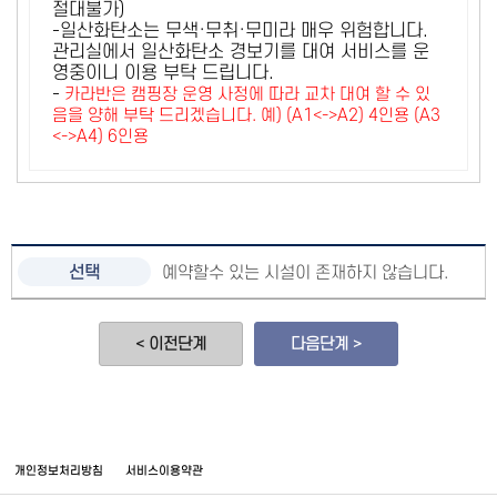
절대불가)
-일산화탄소는 무색·무취·무미라 매우 위험합니다.
관리실에서 일산화탄소 경보기를 대여 서비스를 운
영중이니 이용 부탁 드립니다.
-
카라반은 캠핑장 운영 사정에 따라 교차 대여 할 수 있
음을 양해 부탁 드리겠습니다. 예) (A1<->A2) 4인용 (A3
<->A4) 6인용
예약할수 있는 시설이 존재하지 않습니다.
< 이전단계
다음단계 >
개인정보처리방침
서비스이용약관