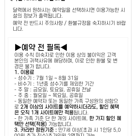
달력에서 원하시는 예약일을 선택하시면 이용가능한 시
설의 정보가 출력됩니다.
예약 전 반드시 주의사항 / 환불규정을 숙지하시기 바랍
니다.
▶예약 전 필독◀
이용 수칙 미숙지로 인한 이용 상의 불이익은 고객
본인의 귀책사유에 해당하며, 이로 인한 환불 및 변
경은 불가 합니다.
1. 이용료
- 성수기 : 7월 1일 ~ 8월 31일
- 비수기 : 1년중 성수기를 제외한 기간
- 주 말 : 금요일, 토요일, 공휴일 전날
- 주 중 : 월요일 ~ 목요일, 공휴일
- 동일한 예약자 또는 동일한 가족 구성원의 성함으
로
2개 이상의 사이트를 예약하시더라도, 할인 혜택
은 오직 1개 사이트에만 적용
됩니다.
- 한 가족 기준 단 한 개의 사이트에,
한 가지 할인 혜
택만 선택(적용)
가능합니다.
3. 카라반 정원기준 :
만7세 이상(초과 시 1인당 5,0