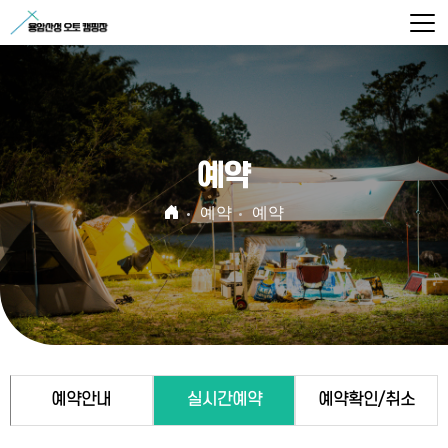
예약
예약
예약
예약안내
실시간예약
예약확인/취소