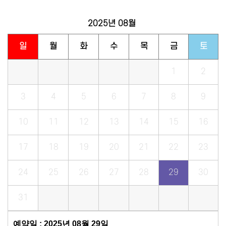
2025년
08월
일
월
화
수
목
금
토
1
2
3
4
5
6
7
8
9
10
11
12
13
14
15
16
17
18
19
20
21
22
23
24
25
26
27
28
29
30
31
예약일 : 2025년 08월 29일