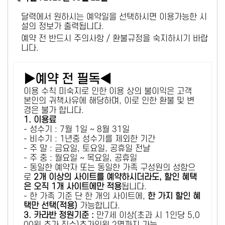
달력에서 원하시는 예약일을 선택하시면 이용가능한 시
설의 정보가 출력됩니다.
예약 전 반드시 주의사항 / 환불규정을 숙지하시기 바랍
니다.
▶예약 전 필독◀
이용 수칙 미숙지로 인한 이용 상의 불이익은 고객
본인의 귀책사유에 해당하며, 이로 인한 환불 및 변
경은 불가 합니다.
1. 이용료
- 성수기 : 7월 1일 ~ 8월 31일
- 비수기 : 1년중 성수기를 제외한 기간
- 주 말 : 금요일, 토요일, 공휴일 전날
- 주 중 : 월요일 ~ 목요일, 공휴일
- 동일한 예약자 또는 동일한 가족 구성원의 성함으
로
2개 이상의 사이트를 예약하시더라도, 할인 혜택
은 오직 1개 사이트에만 적용
됩니다.
- 한 가족 기준 단 한 개의 사이트에,
한 가지 할인 혜
택만 선택(적용)
가능합니다.
3. 카라반 정원기준 :
만7세 이상(초과 시 1인당 5,0