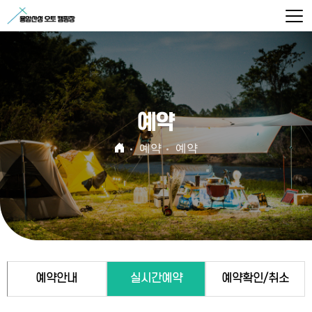
예약
예약
예약
예약안내
실시간예약
예약확인/취소