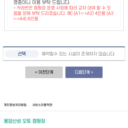
영중이니 이용 부탁 드립니다.
-
카라반은 캠핑장 운영 사정에 따라 교차 대여 할 수 있
음을 양해 부탁 드리겠습니다. 예) (A1<->A2) 4인용 (A3
<->A4) 6인용
예약할수 있는 시설이 존재하지 않습니다.
< 이전단계
다음단계 >
개인정보처리방침
서비스이용약관
용암산성 오토 캠핑장