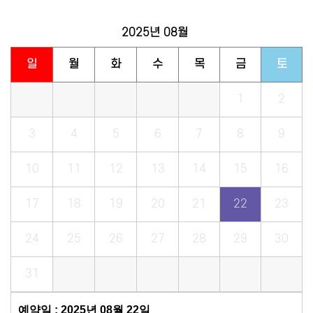
2025년
08월
일
월
화
수
목
금
토
1
2
3
4
5
6
7
8
9
10
11
12
13
14
15
16
17
18
19
20
21
22
23
24
25
26
27
28
29
30
31
예약일 : 2025년 08월 22일