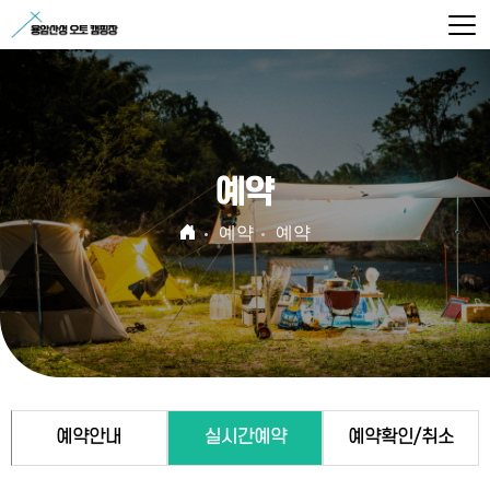
예약
예약
예약
예약안내
실시간예약
예약확인/취소