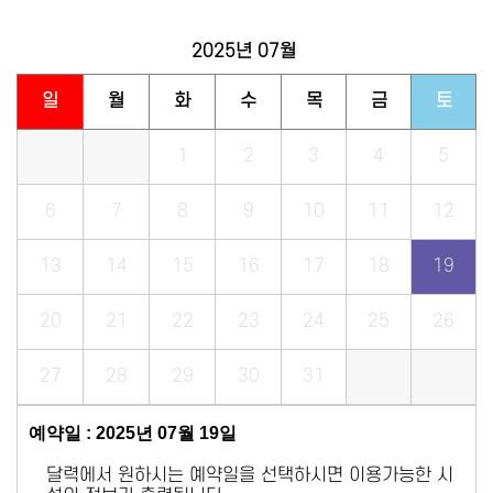
2025년
07월
일
월
화
수
목
금
토
1
2
3
4
5
6
7
8
9
10
11
12
13
14
15
16
17
18
19
20
21
22
23
24
25
26
27
28
29
30
31
예약일 : 2025년 07월 19일
달력에서 원하시는 예약일을 선택하시면 이용가능한 시