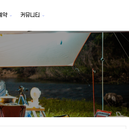
예약
커뮤니티