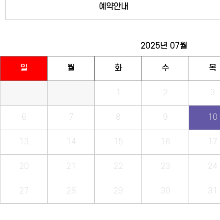
예약안내
2025년
07월
일
월
화
수
목
1
2
3
6
7
8
9
10
13
14
15
16
17
20
21
22
23
24
27
28
29
30
31