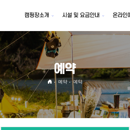
캠핑장소개
시설 및 요금안내
온라인
예약
예약
예약