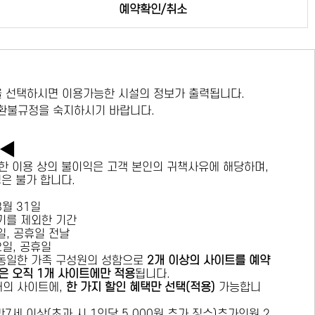
예약확인/취소
 선택하시면 이용가능한 시설의 정보가 출력됩니다.
 환불규정을 숙지하시기 바랍니다.
독◀
한 이용 상의 불이익은 고객 본인의 귀책사유에 해당하며,
경은 불가 합니다.
 8월 31일
수기를 제외한 기간
요일, 공휴일 전날
목요일, 공휴일
 동일한 가족 구성원의 성함으로
2개 이상의 사이트를 예약
은 오직 1개 사이트에만 적용
됩니다.
 개의 사이트에,
한 가지 할인 혜택만 선택(적용)
가능합니
7세 이상(초과 시 1인당 5,000원 추가 징수)추가인원 2