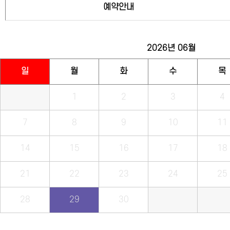
예약안내
2026년
06월
일
월
화
수
목
1
2
3
4
7
8
9
10
11
14
15
16
17
18
21
22
23
24
25
28
29
30