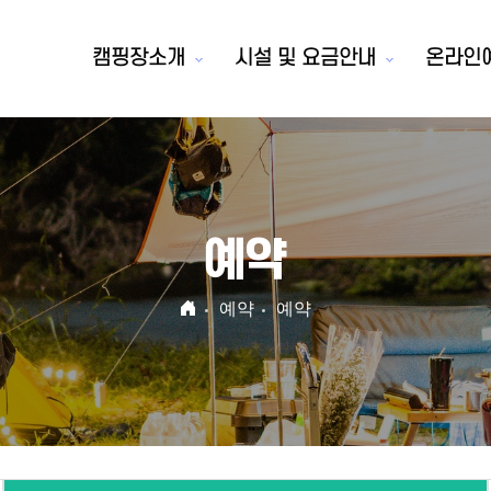
캠핑장소개
시설 및 요금안내
온라인
예약
예약
예약