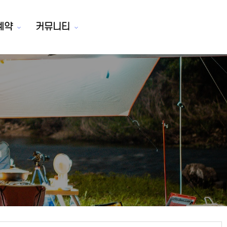
예약
커뮤니티