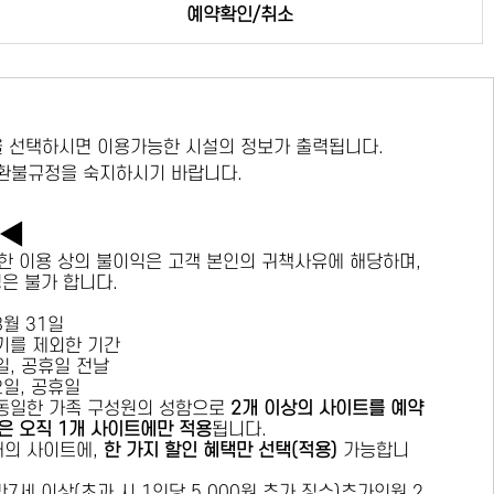
예약확인/취소
 선택하시면 이용가능한 시설의 정보가 출력됩니다.
 환불규정을 숙지하시기 바랍니다.
독◀
한 이용 상의 불이익은 고객 본인의 귀책사유에 해당하며,
경은 불가 합니다.
 8월 31일
수기를 제외한 기간
요일, 공휴일 전날
목요일, 공휴일
 동일한 가족 구성원의 성함으로
2개 이상의 사이트를 예약
은 오직 1개 사이트에만 적용
됩니다.
 개의 사이트에,
한 가지 할인 혜택만 선택(적용)
가능합니
7세 이상(초과 시 1인당 5,000원 추가 징수)추가인원 2