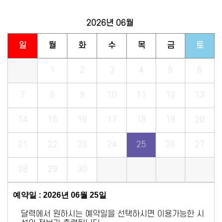
2026년
06월
일
월
화
수
목
금
토
1
2
3
4
5
6
7
8
9
10
11
12
13
14
15
16
17
18
19
20
21
22
23
24
25
26
27
28
29
30
예약일 : 2026년 06월 25일
달력에서 원하시는 예약일을 선택하시면 이용가능한 시