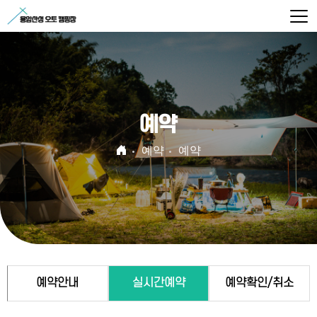
예약
예약
예약
예약안내
실시간예약
예약확인/취소