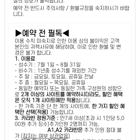
설의 정보가 출력됩니다.
예약 전 반드시 주의사항 / 환불규정을 숙지하시기 바랍
니다.
▶예약 전 필독◀
이용 수칙 미숙지로 인한 이용 상의 불이익은 고객
본인의 귀책사유에 해당하며, 이로 인한 환불 및 변
경은 불가 합니다.
1. 이용료
- 성수기 : 7월 1일 ~ 8월 31일
- 비수기 : 1년중 성수기를 제외한 기간
- 주 말 : 금요일, 토요일, 공휴일 전날
- 주 중 : 월요일 ~ 목요일, 공휴일
- 동일한 예약자 또는 동일한 가족 구성원의 성함으
로
2개 이상의 사이트를 예약하시더라도, 할인 혜택
은 오직 1개 사이트에만 적용
됩니다.
- 한 가족 기준 단 한 개의 사이트에,
한 가지 할인 혜
택만 선택(적용)
가능합니다.
3. 카라반 정원기준 :
만7세 이상(초과 시 1인당 5,0
00원 추가 징수)추가인원 2명까지 가능,
A1,A2 카라반은
추가 인원 절대 불
가
(잠자는 여부 상관없음)