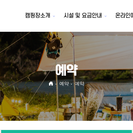
캠핑장소개
시설 및 요금안내
온라인
예약
예약
예약