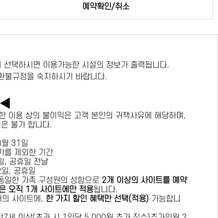
예약확인/취소
 선택하시면 이용가능한 시설의 정보가 출력됩니다.
 환불규정을 숙지하시기 바랍니다.
독◀
한 이용 상의 불이익은 고객 본인의 귀책사유에 해당하며,
경은 불가 합니다.
 8월 31일
수기를 제외한 기간
요일, 공휴일 전날
목요일, 공휴일
 동일한 가족 구성원의 성함으로
2개 이상의 사이트를 예약
은 오직 1개 사이트에만 적용
됩니다.
 개의 사이트에,
한 가지 할인 혜택만 선택(적용)
가능합니
7세 이상(초과 시 1인당 5,000원 추가 징수)추가인원 2