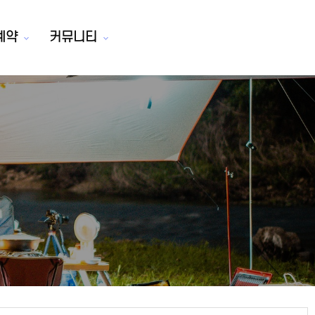
예약
커뮤니티