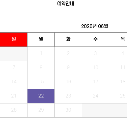
예약안내
2026년
06월
일
월
화
수
목
1
2
3
4
7
8
9
10
11
14
15
16
17
18
21
22
23
24
25
28
29
30