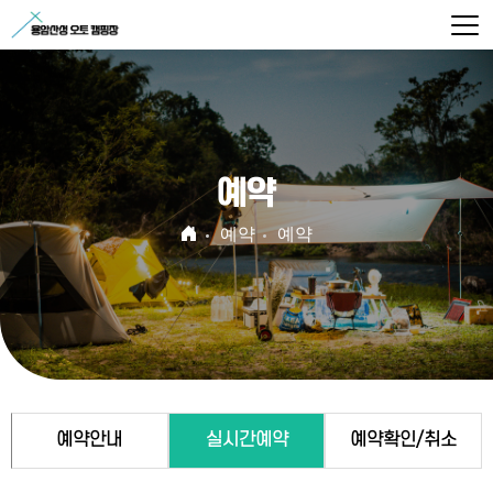
예약
예약
예약
예약안내
실시간예약
예약확인/취소