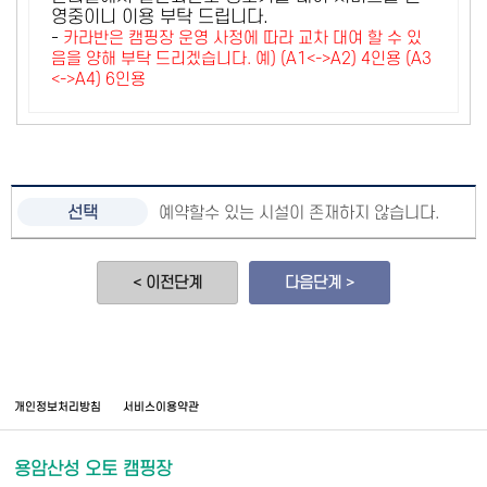
영중이니 이용 부탁 드립니다.
-
카라반은 캠핑장 운영 사정에 따라 교차 대여 할 수 있
음을 양해 부탁 드리겠습니다. 예) (A1<->A2) 4인용 (A3
<->A4) 6인용
예약할수 있는 시설이 존재하지 않습니다.
< 이전단계
다음단계 >
개인정보처리방침
서비스이용약관
용암산성 오토 캠핑장