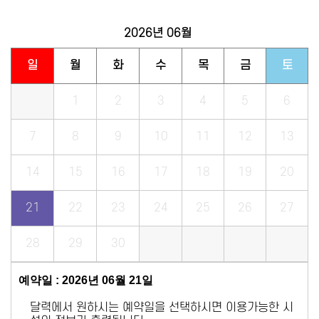
2026년
06월
일
월
화
수
목
금
토
1
2
3
4
5
6
7
8
9
10
11
12
13
14
15
16
17
18
19
20
21
22
23
24
25
26
27
28
29
30
예약일 : 2026년 06월 21일
달력에서 원하시는 예약일을 선택하시면 이용가능한 시